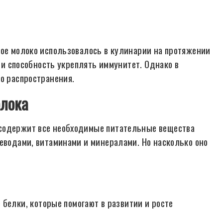
ное молоко использовалось в кулинарии на протяжении
а и способность укреплять иммунитет. Однако в
о распространения.
олока
 содержит все необходимые питательные вещества
леводами, витаминами и минералами. Но насколько оно
белки, которые помогают в развитии и росте