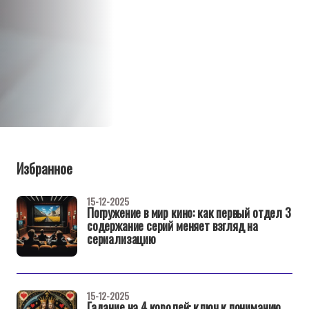
Избранное
15-12-2025
Погружение в мир кино: как первый отдел 3
содержание серий меняет взгляд на
сериализацию
15-12-2025
Гадание на 4 королей: ключ к пониманию