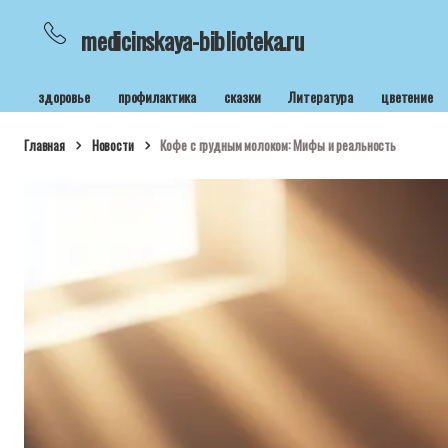
medicinskaya-biblioteka.ru
здоровье
профилактика
сказки
Литература
цветение
Главная
Новости
Кофе с грудным молоком: Мифы и реальность