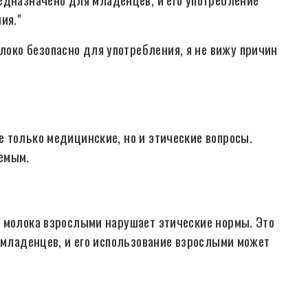
ия."
олоко безопасно для употребления, я не вижу причин
 только медицинские, но и этические вопросы.
емым.
о молока взрослыми нарушает этические нормы. Это
я младенцев, и его использование взрослыми может