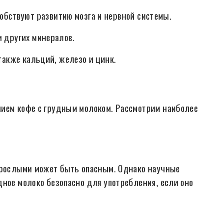
бствуют развитию мозга и нервной системы.
и других минералов.
 также кальций, железо и цинк.
нием кофе с грудным молоком. Рассмотрим наиболее
взрослыми может быть опасным. Однако научные
дное молоко безопасно для употребления, если оно