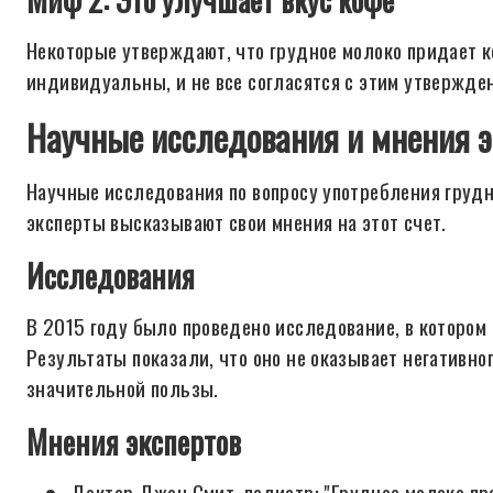
Некоторые утверждают, что грудное молоко придает к
индивидуальны, и не все согласятся с этим утвержде
Научные исследования и мнения э
Научные исследования по вопросу употребления груд
эксперты высказывают свои мнения на этот счет.
Исследования
В 2015 году было проведено исследование, в котором 
Результаты показали, что оно не оказывает негативног
значительной пользы.
Мнения экспертов
Доктор Джон Смит, педиатр: "Грудное молоко пр