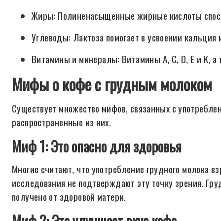
Жиры: Полиненасыщенные жирные кислоты спосо
Углеводы: Лактоза помогает в усвоении кальция 
Витамины и минералы: Витамины A, C, D, E и K, а
Мифы о кофе с грудным молоком
Существует множество мифов, связанных с употребле
распространенные из них.
Миф 1: Это опасно для здоровья
Многие считают, что употребление грудного молока 
исследования не подтверждают эту точку зрения. Гру
получено от здоровой матери.
Миф 2: Это улучшает вкус кофе