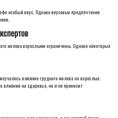
офе особый вкус. Однако вкусовые предпочтения
нием.
кспертов
ного молока взрослыми ограничены. Однако некоторые
изучалось влияние грудного молока на взрослых.
о влияния на здоровье, но и не приносит
едназначено для младенцев, и его употребление