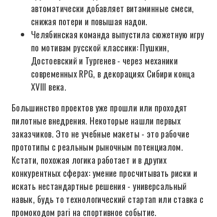
автоматически добавляет витаминные смеси,
снижая потери и повышая надои.
Челябинская команда выпустила сюжетную игру
по мотивам русской классики: Пушкин,
Достоевский и Тургенев - через механики
современных RPG, в декорациях Сибири конца
XVIII века.
Большинство проектов уже прошли или проходят
пилотные внедрения. Некоторые нашли первых
заказчиков. Это не учебные макеты - это рабочие
прототипы с реальным рыночным потенциалом.
Кстати, похожая логика работает и в других
конкурентных сферах: умение просчитывать риски и
искать нестандартные решения - универсальный
навык, будь то технологический стартап или ставка с
промокодом pari на спортивное событие.