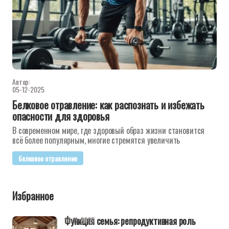
Автор:
05-12-2025
Белковое отравление: как распознать и избежать
опасности для здоровья
В современном мире, где здоровый образ жизни становится
всё более популярным, многие стремятся увеличить
белковое отравление
Избранное
Функция семья: репродуктивная роль
10-11-2025