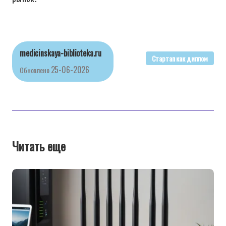
medicinskaya-biblioteka.ru
Стартап как диплом
25-06-2026
Обновлено
Читать еще