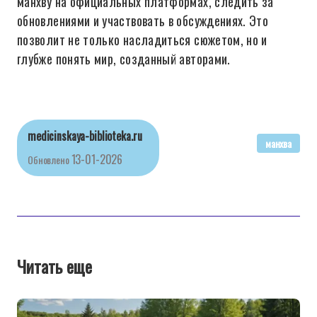
манхву на официальных платформах, следить за
обновлениями и участвовать в обсуждениях. Это
позволит не только насладиться сюжетом, но и
глубже понять мир, созданный авторами.
medicinskaya-biblioteka.ru
манхва
13-01-2026
Обновлено
Читать еще