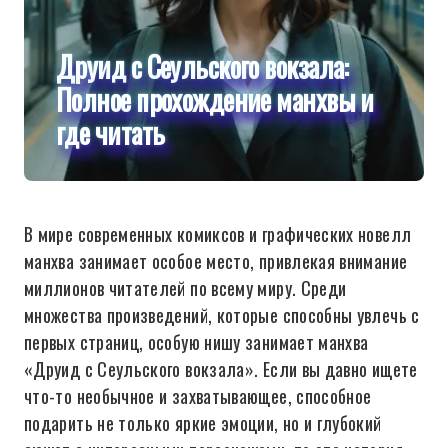
Друид с Сеульского вокзала:
Полное прохождение манхвы и
где читать
В мире современных комиксов и графических новелл
манхва занимает особое место, привлекая внимание
миллионов читателей по всему миру. Среди
множества произведений, которые способны увлечь с
первых страниц, особую нишу занимает манхва
«Друид с Сеульского вокзала». Если вы давно ищете
что-то необычное и захватывающее, способное
подарить не только яркие эмоции, но и глубокий