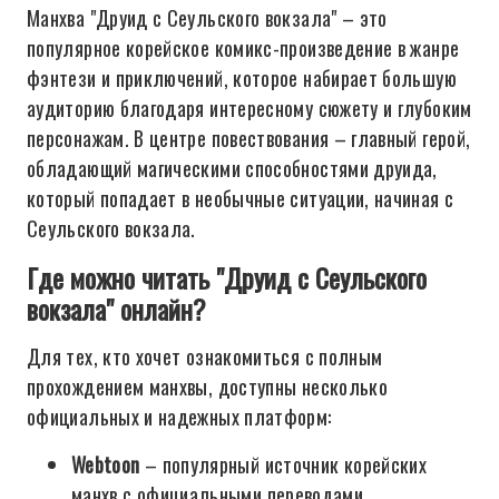
Манхва "Друид с Сеульского вокзала" – это
популярное корейское комикс-произведение в жанре
фэнтези и приключений, которое набирает большую
аудиторию благодаря интересному сюжету и глубоким
персонажам. В центре повествования – главный герой,
обладающий магическими способностями друида,
который попадает в необычные ситуации, начиная с
Сеульского вокзала.
Где можно читать "Друид с Сеульского
вокзала" онлайн?
Для тех, кто хочет ознакомиться с полным
прохождением манхвы, доступны несколько
официальных и надежных платформ:
Webtoon
– популярный источник корейских
манхв с официальными переводами.