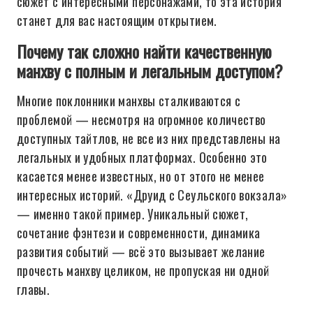
сюжет с интересными персонажами, то эта история
станет для вас настоящим открытием.
Почему так сложно найти качественную
манхву с полным и легальным доступом?
Многие поклонники манхвы сталкиваются с
проблемой — несмотря на огромное количество
доступных тайтлов, не все из них представлены на
легальных и удобных платформах. Особенно это
касается менее известных, но от этого не менее
интересных историй. «Друид с Сеульского вокзала»
— именно такой пример. Уникальный сюжет,
сочетание фэнтези и современности, динамика
развития событий — всё это вызывает желание
прочесть манхву целиком, не пропуская ни одной
главы.