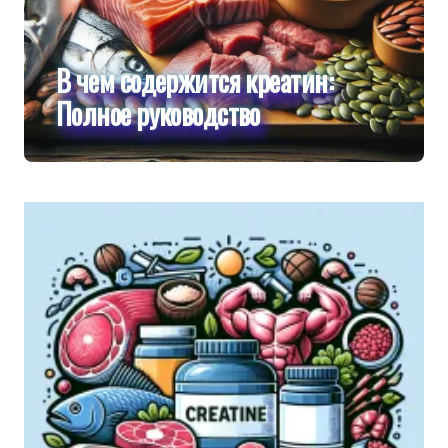
В чем содержится креатин:
Полное руководство