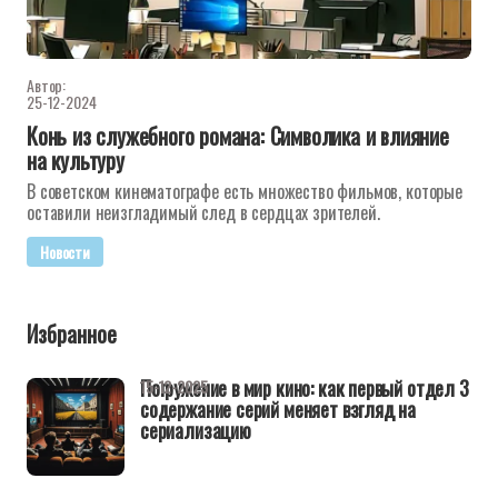
Автор:
25-12-2024
Конь из служебного романа: Символика и влияние
на культуру
В советском кинематографе есть множество фильмов, которые
оставили неизгладимый след в сердцах зрителей.
Новости
Избранное
Погружение в мир кино: как первый отдел 3
15-12-2025
содержание серий меняет взгляд на
сериализацию