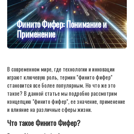
Финито Фифер: Понимание и
Применение
В современном мире, где технологии и инновации
играют ключевую роль, термин "финито фифер"
становится все более популярным. Но что же это
такое? В данной статье мы подробно рассмотрим
концепцию "финито фифер", ее значение, применение
и влияние на различные сферы жизни.
Что такое Финито Фифер?