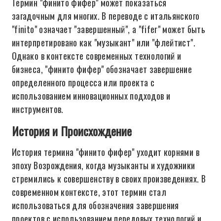
Термин "финито фифер" может показаться
загадочным для многих. В переводе с итальянского
"finito" означает "завершенный", а "fifer" может быть
интерпретировано как "музыкант" или "флейтист".
Однако в контексте современных технологий и
бизнеса, "финито фифер" обозначает завершение
определенного процесса или проекта с
использованием инновационных подходов и
инструментов.
История и Происхождение
История термина "финито фифер" уходит корнями в
эпоху Возрождения, когда музыканты и художники
стремились к совершенству в своих произведениях. В
современном контексте, этот термин стал
использоваться для обозначения завершения
проектов с использованием передовых технологий и