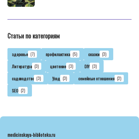
Статьи по категориям
здоровье
(7)
профилактика
(5)
сказки
(3)
Литература
(3)
цветение
(3)
DIY
(3)
садоводство
(3)
Уход
(3)
семейные отношения
(2)
SEO
(2)
medicinskaya-biblioteka.ru