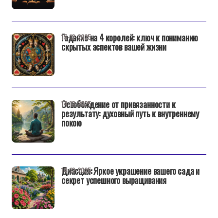
Гадание на 4 королей: ключ к пониманию
15-12-2025
скрытых аспектов вашей жизни
Освобождение от привязанности к
14-12-2025
результату: духовный путь к внутреннему
покою
Диасция: Яркое украшение вашего сада и
14-12-2025
секрет успешного выращивания