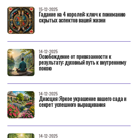
15-12-2025
Гадание на 4 королей: ключ к пониманию
скрытых аспектов вашей жизни
14-12-2025
Освобождение от привязанности к
результату: духовный путь к внутреннему
покою
14-12-2025
Диасция: Яркое украшение вашего сада и
секрет успешного выращивания
14-12-2025