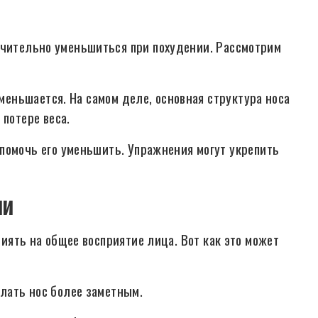
ачительно уменьшиться при похудении. Рассмотрим
уменьшается. На самом деле, основная структура носа
 потере веса.
помочь его уменьшить. Упражнения могут укрепить
ии
влиять на общее восприятие лица. Вот как это может
лать нос более заметным.