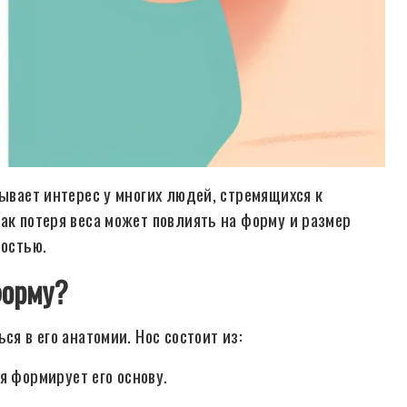
зывает интерес у многих людей, стремящихся к
ак потеря веса может повлиять на форму и размер
ностью.
форму?
ся в его анатомии. Нос состоит из:
я формирует его основу.