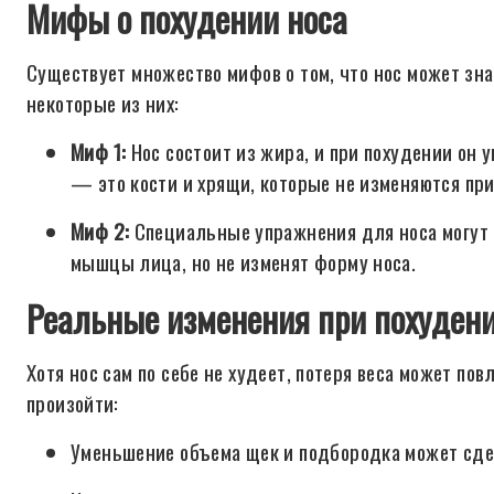
Мифы о похудении носа
Существует множество мифов о том, что нос может зн
некоторые из них:
Миф 1:
Нос состоит из жира, и при похудении он 
— это кости и хрящи, которые не изменяются при
Миф 2:
Специальные упражнения для носа могут 
мышцы лица, но не изменят форму носа.
Реальные изменения при похуден
Хотя нос сам по себе не худеет, потеря веса может по
произойти:
Уменьшение объема щек и подбородка может сде