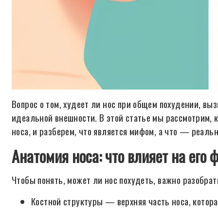
Вопрос о том, худеет ли нос при общем похудении, вы
идеальной внешности. В этой статье мы рассмотрим, к
носа, и разберем, что является мифом, а что — реаль
Анатомия носа: что влияет на его 
Чтобы понять, может ли нос похудеть, важно разобрать
Костной структуры — верхняя часть носа, котора