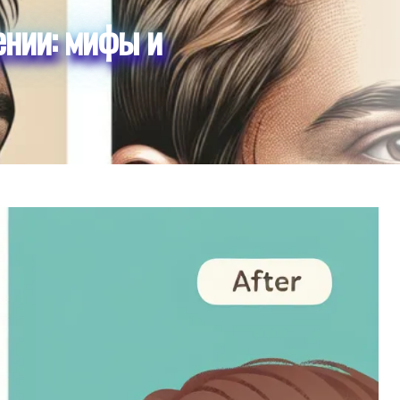
ении: мифы и