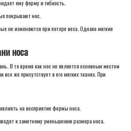
идает ему форму и гибкость.
ые покрывают нос.
рые не изменяются при потере веса. Однако мягкие
ани носа
ань. В то время как нос не является основным местом
 все же присутствует в его мягких тканях. При
повлиять на восприятие формы носа.
иводят к заметному уменьшению размера носа.