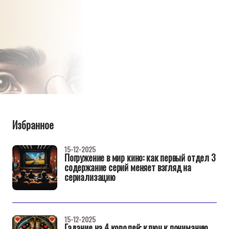
Избранное
15-12-2025
Погружение в мир кино: как первый отдел 3
содержание серий меняет взгляд на
сериализацию
15-12-2025
Гадание на 4 королей: ключ к пониманию