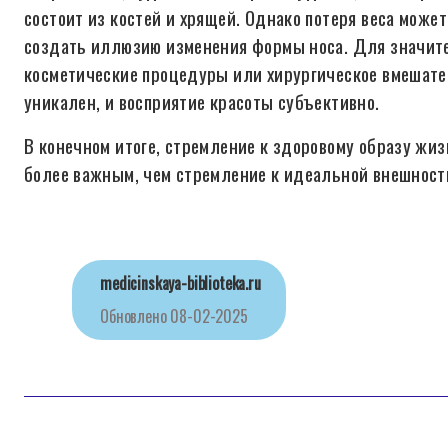
состоит из костей и хрящей. Однако потеря веса может
создать иллюзию изменения формы носа. Для значит
косметические процедуры или хирургическое вмешате
уникален, и восприятие красоты субъективно.
В конечном итоге, стремление к здоровому образу жиз
более важным, чем стремление к идеальной внешност
medicinskaya-biblioteka.ru
Обновлено
08-02-2025