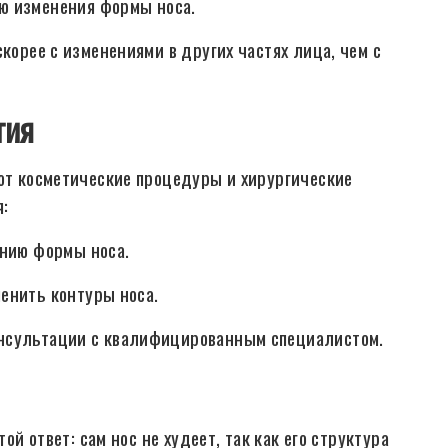
ю изменения формы носа.
корее с изменениями в других частях лица, чем с
гия
уют косметические процедуры и хирургические
я:
ению формы носа.
енить контуры носа.
онсультации с квалифицированным специалистом.
ой ответ: сам нос не худеет, так как его структура