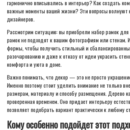
гармонично вписывались в интерьер? Как создать ком
важные моменты вашей жизни? Эти вопросы волнуют ка
дизайнеров.
Рассмотрим ситуацию: вы приобрели набор рамок для ф
рамок не подходят к вашим фотографиям или стенам. И
формы, чтобы получить стильный и сбалансированный
разочарованию и даже к отказу от идеи украсить стен
комфорта и уюта в доме.
Важно понимать, что декор — это не просто украшен
Именно поэтому стоит уделить внимание не только вн
размерам, материалу и способу размещения. Дерево к
проверенная временем. Оно придает интерьеру естеств
позволяет подобрать вариант практически к любому с
Кому особенно подойдет этот подх