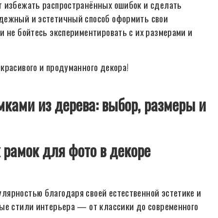
т избежать распространённых ошибок и сделать
дежный и эстетичный способ оформить свои
и не бойтесь экспериментировать с их размерами и
красивого и продуманного декора!
амками из дерева: выбор, размеры и
 рамок для фото в декоре
лярностью благодаря своей естественной эстетике и
ные стили интерьера — от классики до современного