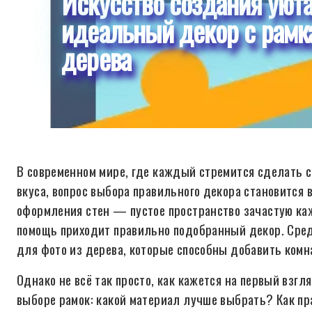
Искусство создания уюта
идеальный декор с рамк
дерева
В современном мире, где каждый стремится сделать с
вкуса, вопрос выбора правильного декора становится 
оформления стен — пустое пространство зачастую ка
помощь приходит правильно подобранный декор. Сред
для фото из дерева, которые способны добавить комн
Однако не всё так просто, как кажется на первый взгл
выборе рамок: какой материал лучше выбрать? Как пр