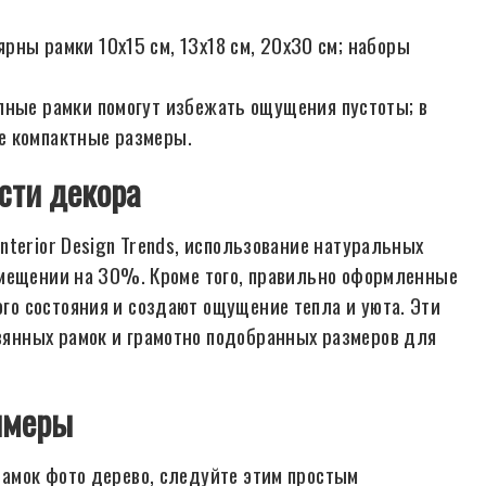
рны рамки 10x15 см, 13x18 см, 20x30 см; наборы
пные рамки помогут избежать ощущения пустоты; в
е компактные размеры.
сти декора
terior Design Trends, использование натуральных
омещении на 30%. Кроме того, правильно оформленные
о состояния и создают ощущение тепла и уюта. Эти
янных рамок и грамотно подобранных размеров для
имеры
амок фото дерево, следуйте этим простым