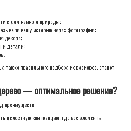
ти в дом немного природы;
казывали вашу историю через фотографии;
я декора;
ы и детали;
в;
, а также правильного подбора их размеров, станет
 дерево — оптимальное решение?
яд преимуществ:
ть целостную композицию, где все элементы