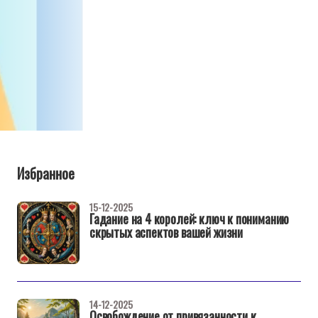
Избранное
15-12-2025
Гадание на 4 королей: ключ к пониманию
скрытых аспектов вашей жизни
14-12-2025
Освобождение от привязанности к