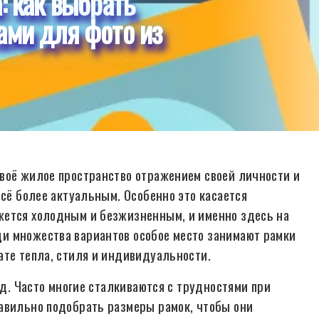
: как выбрать
ами для фото из
воё жилое пространство отражением своей личности и
всё более актуальным. Особенно это касается
жется холодным и безжизненным, и именно здесь на
и множества вариантов особое место занимают рамки
ате тепла, стиля и индивидуальности.
яд. Часто многие сталкиваются с трудностями при
авильно подобрать размеры рамок, чтобы они