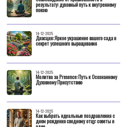
результату: духовный путь к внутреннему
покою
14-12-2025
Диасция: Яркое украшение вашего сада и
секрет успешного выращивания
14-12-2025
Молитва за Presence: Путь к Осознанному
Духовному Присутствию
14-12-2025
Как выбрать идеальные поздравления с
днем рождения сводному отцу: советы и
идеи