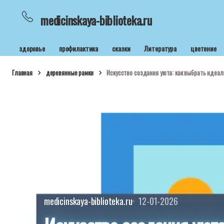
medicinskaya-biblioteka.ru
здоровье
профилактика
сказки
Литература
цветение
Главная
деревянные рамки
Искусство создания уюта: как выбрать идеа
medicinskaya-biblioteka.ru
12-01-2026