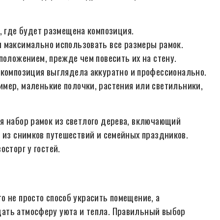
, где будет размещена композиция.
 максимально использовать все размеры рамок.
положением, прежде чем повесить их на стену.
 композиция выглядела аккуратно и профессионально.
мер, маленькие полочки, растения или светильники,
я набор рамок из светлого дерева, включающий
ж из снимков путешествий и семейных праздников.
осторг у гостей.
о не просто способ украсить помещение, а
ать атмосферу уюта и тепла. Правильный выбор