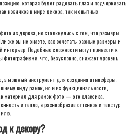
позицию, которая будет радовать глаз и подчеркивать
к новичков в мире декора, так и опытных
ото из дерева, но столкнулись с тем, что размеры
ли же вы не знаете, как сочетать разные размеры и
 интерьер. Подобные сложности могут привести к
ы фотографиями, что, безусловно, снижает уровень
ие, а мощный инструмент для создания атмосферы.
ешнему виду рамок, но и их функциональности,
ак материал для рамок фото — это классика,
енность и тепло, а разнообразие оттенков и текстур
тилю.
од к декору?