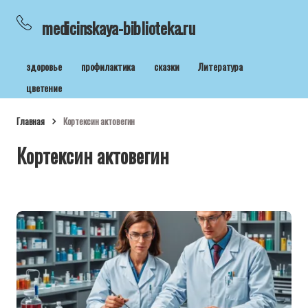
medicinskaya-biblioteka.ru
здоровье
профилактика
сказки
Литература
цветение
Главная
Кортексин актовегин
Кортексин актовегин