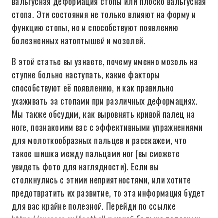
вальгусная деформация стопы или плоско вальгусная
стопа. Эти состояния не только влияют на форму и
функцию стопы, но и способствуют появлению
болезненных натоптышей и мозолей.
В этой статье вы узнаете, почему именно мозоль на
ступне больно наступать, какие факторы
способствуют её появлению, и как правильно
ухаживать за стопами при различных деформациях.
Мы также обсудим, как выровнять кривой палец на
ноге, познакомим вас с эффективными упражнениями
для молоткообразных пальцев и расскажем, что
такое шишка между пальцами ног (вы сможете
увидеть фото для наглядности). Если вы
столкнулись с этими неприятностями, или хотите
предотвратить их развитие, то эта информация будет
для вас крайне полезной. Перейди по ссылке