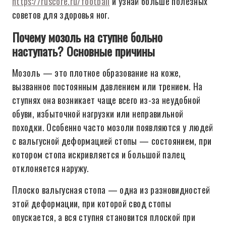
https://ruscore.ru/football
и узнай больше полезных
советов для здоровья ног.
Почему мозоль на ступне больно
наступать? Основные причины
Мозоль — это плотное образование на коже,
вызванное постоянным давлением или трением. На
ступнях она возникает чаще всего из-за неудобной
обуви, избыточной нагрузки или неправильной
походки. Особенно часто мозоли появляются у людей
с вальгусной деформацией стопы — состоянием, при
котором стопа искривляется и большой палец
отклоняется наружу.
Плоско вальгусная стопа — одна из разновидностей
этой деформации, при которой свод стопы
опускается, а вся ступня становится плоской при