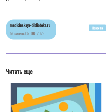
medicinskaya-biblioteka.ru
Новости
05-06-2025
Обновлено
Читать еще