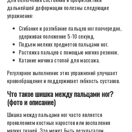
дальнейшей деформации полезны следующие
упражнения:
Сгибание и разгибание пальцев ног поочередно,
удерживая положение 5-10 секунд.
Подъем мелких предметов пальцами ног.
Растяжка пальцев с помощью мягких резинок.
Катание мячика стопой для массажа.
Регулярное выполнение этих упражнений улучшает
кровообращение и поддерживает гибкость суставов.
Что такое шишка между пальцами ног?
(фото и описание)
Шишка между пальцами ног часто является
проявлением костных наростов или воспаления
мягких тканей. Это может быть результатом