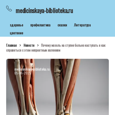
medicinskaya-biblioteka.ru
здоровье
профилактика
сказки
Литература
цветение
Главная
Новости
Почему мозоль на ступне больно наступать и как
справиться с этим неприятным явлением
medicinskaya-biblioteka.ru
05-06-2025