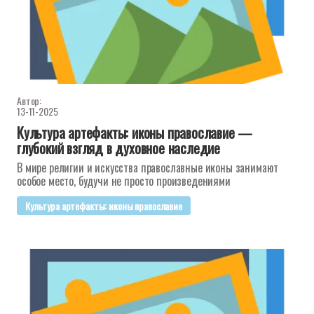
Автор:
13-11-2025
Культура артефакты: иконы православие —
глубокий взгляд в духовное наследие
В мире религии и искусства православные иконы занимают
особое место, будучи не просто произведениями
Культура артефакты: иконы православие