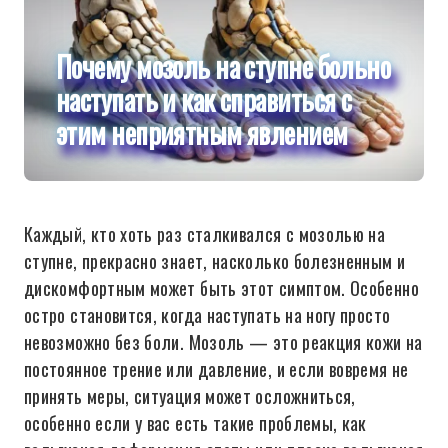
Почему мозоль на ступне больно
наступать и как справиться с
этим неприятным явлением
Каждый, кто хоть раз сталкивался с мозолью на
ступне, прекрасно знает, насколько болезненным и
дискомфортным может быть этот симптом. Особенно
остро становится, когда наступать на ногу просто
невозможно без боли. Мозоль — это реакция кожи на
постоянное трение или давление, и если вовремя не
принять меры, ситуация может осложниться,
особенно если у вас есть такие проблемы, как