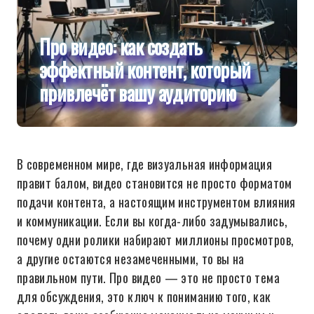
Про видео: как создать
эффектный контент, который
привлечёт вашу аудиторию
В современном мире, где визуальная информация
правит балом, видео становится не просто форматом
подачи контента, а настоящим инструментом влияния
и коммуникации. Если вы когда-либо задумывались,
почему одни ролики набирают миллионы просмотров,
а другие остаются незамеченными, то вы на
правильном пути. Про видео — это не просто тема
для обсуждения, это ключ к пониманию того, как