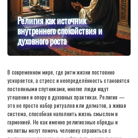
Религия как источник
внутреннего спокойствия и
духовного роста
В современном мире, где ритм жизни постоянно
ускоряется, а стресс и неопределённость становятся
постоянными спутниками, многие люди ищут
утешение и опору в духовных практиках. Религия —
это не просто набор ритуалов или догматов, а живая
система, способная наполнить жизнь смыслом и
гармонией. Но как именно религиозные обряды и
молитвы могут помочь человеку справиться с