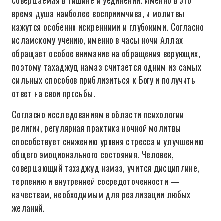
совершаемая в тишине и уединении. Именно в это
время душа наиболее восприимчива, и молитвы
кажутся особенно искренними и глубокими. Согласно
исламскому учению, именно в часы ночи Аллах
обращает особое внимание на обращения верующих,
поэтому тахаджуд намаз считается одним из самых
сильных способов приблизиться к Богу и получить
ответ на свои просьбы.
Согласно исследованиям в области психологии
религии, регулярная практика ночной молитвы
способствует снижению уровня стресса и улучшению
общего эмоционального состояния. Человек,
совершающий тахаджуд намаз, учится дисциплине,
терпению и внутренней сосредоточенности —
качествам, необходимым для реализации любых
желаний.