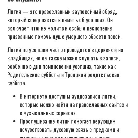
Лития — это православный заупокойный обряд,
который совершается в память об усопших. Он
включает чтение молитв и особые песнопения,
призванные помочь душе умершего обрести покой.
Лития по усопшим часто проводится в церквях и на
кладбищах, но её также можно слушать в записи,
особенно в дни поминовения усопших, такие как
Родительские субботы и Троицкая родительская
суббота.
В интернете доступны аудиозаписи литии,
которые можно найти на православных сайтах и
в музыкальных сервисах.
Прослушивание литии помогает верующим
почувствовать духовную связь с предками и
выразить свою молитвенную поддержку.