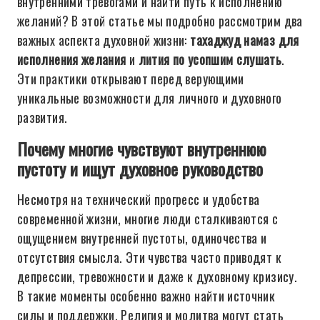
внутренними тревогами и найти путь к исполнению
желаний? В этой статье мы подробно рассмотрим два
важных аспекта духовной жизни:
тахаджуд намаз для
исполнения желания
и
лития по усопшим слушать
.
Эти практики открывают перед верующими
уникальные возможности для личного и духовного
развития.
Почему многие чувствуют внутреннюю
пустоту и ищут духовное руководство
Несмотря на технический прогресс и удобства
современной жизни, многие люди сталкиваются с
ощущением внутренней пустоты, одиночества и
отсутствия смысла. Эти чувства часто приводят к
депрессии, тревожности и даже к духовному кризису.
В такие моменты особенно важно найти источник
силы и поддержки. Религия и молитва могут стать