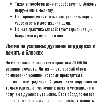
Тихая атмосфера ночи способствует глубокому
погружению в молитву.
Повторение молитв помогает укрепить веру и
уверенность в достижении цели.
Ночная практика способствует гармонизации
биоритмов и улучшению сна.
Лития по усопшим: духовная поддержка и
память о близких
Не менее важной является и практика
литии по
усопшим слушать
. Лития — это особый обряд
поминовения усопших, который проводится в
православной традиции. Слушая литии, верующие не
только выражают уважение к памяти умерших, но и
получают духовное утешение. Этот обряд помогает
осознать ценность жизни, понять преемственность