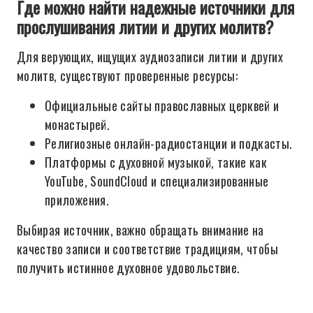
Где можно найти надежные источники для
прослушивания литии и других молитв?
Для верующих, ищущих аудиозаписи литии и других
молитв, существуют проверенные ресурсы:
Официальные сайты православных церквей и
монастырей.
Религиозные онлайн-радиостанции и подкасты.
Платформы с духовной музыкой, такие как
YouTube, SoundCloud и специализированные
приложения.
Выбирая источник, важно обращать внимание на
качество записи и соответствие традициям, чтобы
получить истинное духовное удовольствие.