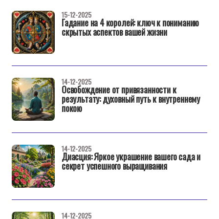
15-12-2025
Гадание на 4 королей: ключ к пониманию
скрытых аспектов вашей жизни
14-12-2025
Освобождение от привязанности к
результату: духовный путь к внутреннему
покою
14-12-2025
Диасция: Яркое украшение вашего сада и
секрет успешного выращивания
14-12-2025