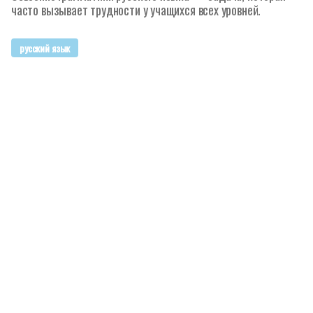
часто вызывает трудности у учащихся всех уровней.
русский язык