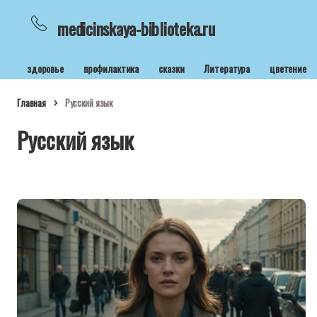
medicinskaya-biblioteka.ru
здоровье
профилактика
сказки
Литература
цветение
Главная
Русский язык
Русский язык