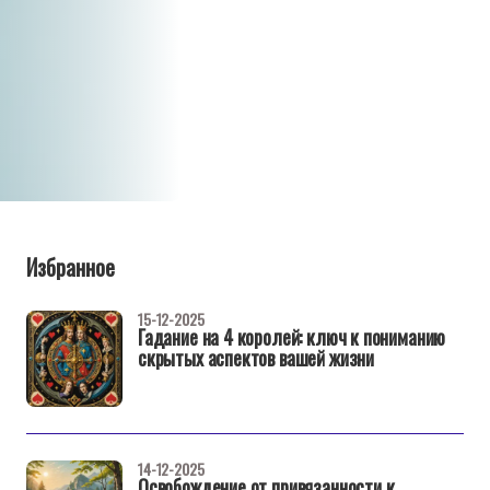
Избранное
15-12-2025
Гадание на 4 королей: ключ к пониманию
скрытых аспектов вашей жизни
14-12-2025
Освобождение от привязанности к