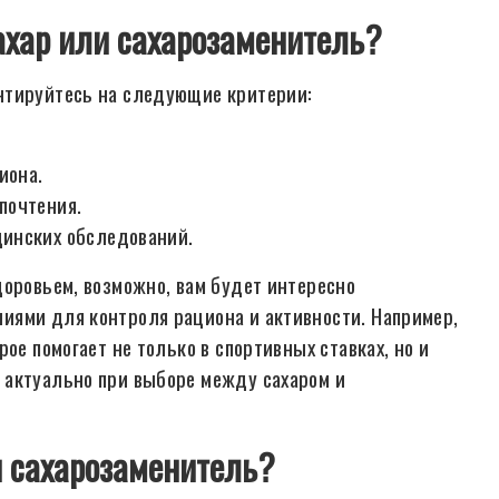
ахар или сахарозаменитель?
нтируйтесь на следующие критерии:
иона.
почтения.
инских обследований.
доровьем, возможно, вам будет интересно
иями для контроля рациона и активности. Например,
орое помогает не только в спортивных ставках, но и
 актуально при выборе между сахаром и
и сахарозаменитель?