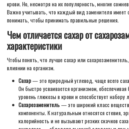
крови. Но, несмотря на их популярность, многие сомне
Важно учитывать, что каждый вид заменителя имеет с
понимать, чтобы принимать правильные решения.
Чем отличается сахар от сахароза
характеристики
Чтобы понять, что лучше сахар или сахарозаменитель,
влиянии на организм.
Сахар
— это природный углевод, чаще всего саха
Он быстро усваивается организмом, обеспечивая 
уровень глюкозы в крови и способствует набору 
Сахарозаменитель
— это широкий класс веществ
компоненты. К натуральным относятся стевия, э
калорийность и не вызывают резких скачков сахар
сукралоза — обладают высокой сладостью при н