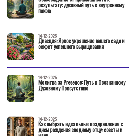
результату: духовный путь к внутреннему
покою
14-12-2025
Диасция: Яркое украшение вашего сада и
секрет успешного выращивания
14-12-2025
Молитва за Presence: Путь к Осознанному
Духовному Присутствию
14-12-2025
Как выбрать идеальные поздравления с
днем рождения сводному отцу: советы и
идеи