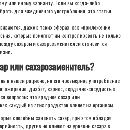
тому или иному варианту. Если вы когда-либо
брать для ежедневного употребления, эта статья
виваются, даже в таких сферах, как «приложение
ения, которые помогают им контролировать не только
 между сахаром и сахарозаменителем становится
изни.
хар или сахарозаменитель?
в в нашем рационе, но его чрезмерное употребление
я: ожирение, диабет, кариес, сердечно-сосудистые
ся вопросом: что вреднее сахар или
как каждый из этих продуктов влияет на организм.
орые способны заменять сахар, при этом обладая
рийность, другие не влияют на уровень сахара в