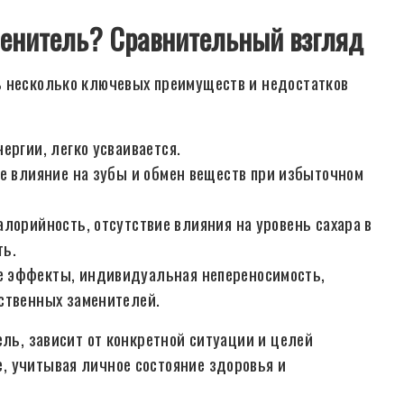
аменитель? Сравнительный взгляд
ь несколько ключевых преимуществ и недостатков
ергии, легко усваивается.
е влияние на зубы и обмен веществ при избыточном
алорийность, отсутствие влияния на уровень сахара в
ть.
 эффекты, индивидуальная непереносимость,
ственных заменителей.
ель, зависит от конкретной ситуации и целей
, учитывая личное состояние здоровья и