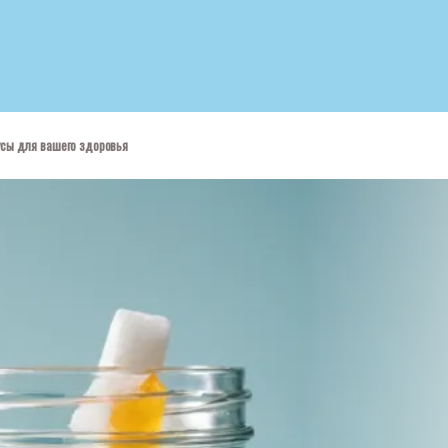
усы для вашего здоровья