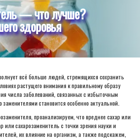
тель — что лучше?
его здоровья
 волнует всё больше людей, стремящихся сохранить
словиях растущего внимания к правильному образу
ния числа заболеваний, связанных с избыточным
о заменителями становится особенно актуальной.
розаменителя, проанализируем, что вреднее сахар или
ар или сахарозаменитель с точки зрения науки и
телей, их влияние на организм, а также подскажем,