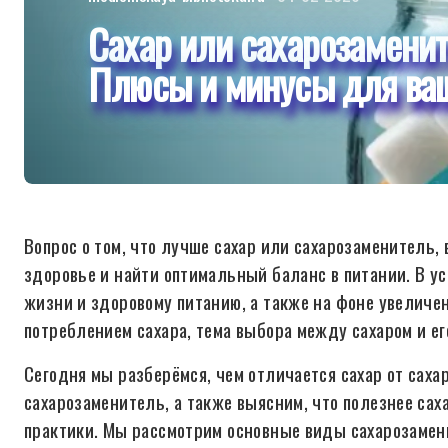
Сахар или сахарозамени
Плюсы и минусы для ваш
Вопрос о том, что лучше сахар или сахарозаменитель,
здоровье и найти оптимальный баланс в питании. В у
жизни и здоровому питанию, а также на фоне увеличе
потреблением сахара, тема выбора между сахаром и ег
Сегодня мы разберёмся, чем отличается сахар от саха
сахарозаменитель, а также выясним, что полезнее сах
практики. Мы рассмотрим основные виды сахарозамени