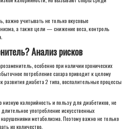
ть, важно учитывать не только вкусовые
низма, а также цели — снижение веса, контроль
а.
енитель? Анализ рисков
арозаменитель, особенно при наличии хронических
збыточное потребление сахара приводит к целому
к развития диабета 2 типа, воспалительные процессы
ю низкую калорийность и пользу для диабетиков, не
т длительное употребление искусственных
нарушениями метаболизма. Поэтому важно не только
вать их количество.