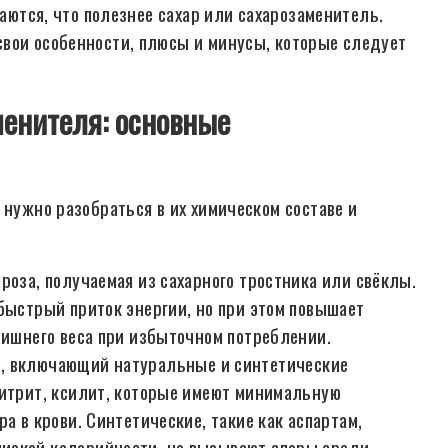
ваются, что полезнее сахар или сахарозаменитель.
вои особенности, плюсы и минусы, которые следует
менителя: основные
 нужно разобраться в их химическом составе и
роза, получаемая из сахарного тростника или свёклы.
быстрый приток энергии, но при этом повышает
лишнего веса при избыточном потреблении.
, включающий натуральные и синтетические
ритрит, ксилит, которые имеют минимальную
а в крови. Синтетические, такие как аспартам,
изкой калорийности, но вызывают споры среди