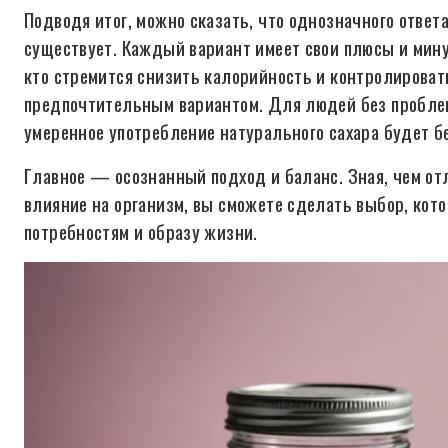
Подводя итог, можно сказать, что однозначного ответа
существует. Каждый вариант имеет свои плюсы и мин
кто стремится снизить калорийность и контролировать
предпочтительным вариантом. Для людей без проблем
умеренное употребление натурального сахара будет б
Главное — осознанный подход и баланс. Зная, чем отл
влияние на организм, вы сможете сделать выбор, кот
потребностям и образу жизни.