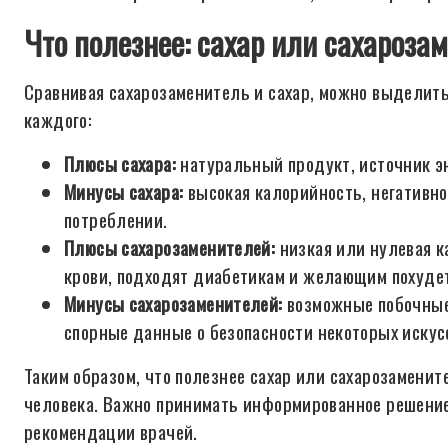
Что полезнее: сахар или сахароз
Сравнивая сахарозаменитель и сахар, можно выделит
каждого:
Плюсы сахара:
натуральный продукт, источник эн
Минусы сахара:
высокая калорийность, негативно
потреблении.
Плюсы сахарозаменителей:
низкая или нулевая к
крови, подходят диабетикам и желающим похуде
Минусы сахарозаменителей:
возможные побочные
спорные данные о безопасности некоторых искус
Таким образом, что полезнее сахар или сахарозаменит
человека. Важно принимать информированное решение
рекомендации врачей.