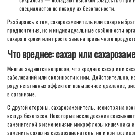
специалистов по поводу их безопасности.
Разбираясь в том, сахарозаменитель или сахар выбра
предпочтения, но и индивидуальные особенности орга
сахара в крови или просто замена привычного продукт
Что вреднее: сахар или сахарозам
Многие задаются вопросом, что вреднее сахар или сах
заболеваний или склонности к ним. Действительно, и
ряду негативных эффектов: повышенное давление, рис
в организме.
С другой стороны, сахарозаменитель, несмотря на сво
всегда безопасен. Некоторые исследования связываю
заменителей с изменениями микрофлоры кишечника и 
заменить сахар на сахарозаменитель, но и контролиро