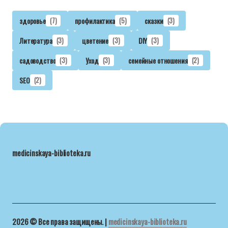
здоровье
(7)
профилактика
(5)
сказки
(3)
Литература
(3)
цветение
(3)
DIY
(3)
садоводство
(3)
Уход
(3)
семейные отношения
(2)
SEO
(2)
medicinskaya-biblioteka.ru
2026 © Все права защищены. |
medicinskaya-biblioteka.ru