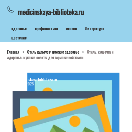
medicinskaya-biblioteka.ru
здоровье
профилактика
сказки
Литература
цветение
Главная
Стиль культура: мужские здоровье
Стиль, культура и
здоровье: мужские советы для гармоничной жизни
medicinskaya-biblioteka.ru
13-11-2025