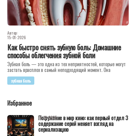
Автор:
15-01-2026
Как быстро снять зубную боль: Домашние
способы облегчения зубной боли
Зубная боль — это одна из тех неприятностей, которые могут
застать врасплох в самый неподходящий момент. Она
зубная боль
Избранное
Погружение в мир кино: как первый отдел 3
15-12-2025
содержание серий меняет взгляд на
сериализацию