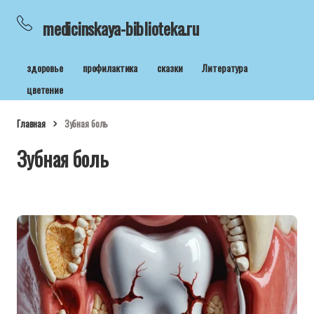
medicinskaya-biblioteka.ru
здоровье
профилактика
сказки
Литература
цветение
Главная
Зубная боль
Зубная боль